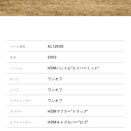
XL1200S
ベース車両
2003
年式
HDMハンドル"エイパーミッド"
ハンドル
ワンオフ
タンク
ワンオフ
シート
ワンオフ
リアフェンダー
HDMマフラー"ドラッグ"
マフラー
HDMキャブカバー"ロゴ"
エアクリーナー