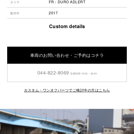
FR：DURO ADLERT
タイヤ
2017
製作年
Custom details
車両のお問い合わせ・ご予約はコチラ
044-822-8069
営業時間 10:00 ~ 20:00
カスタム・ワンオフパーツでご検討中の方はこちら