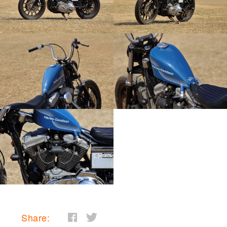
Share: