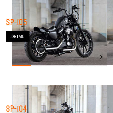
SP-105
DETAIL
SP-104