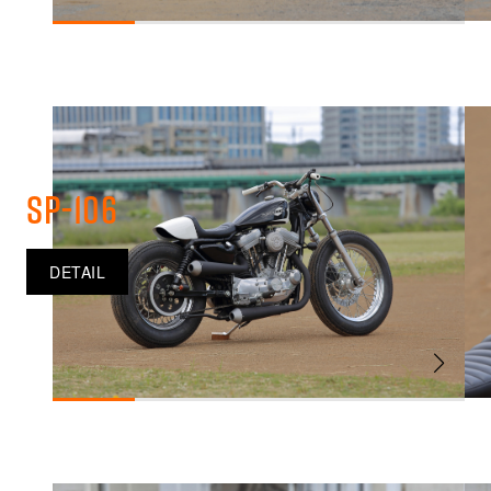
SP-106
DETAIL