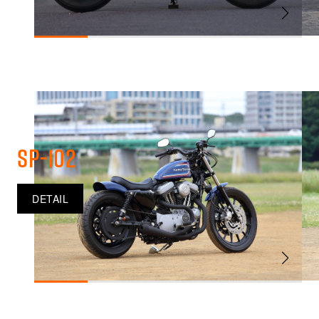
SP-102
DETAIL