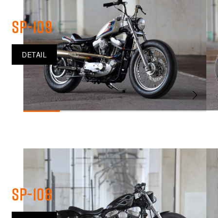
SP-109
DETAIL
SP-108