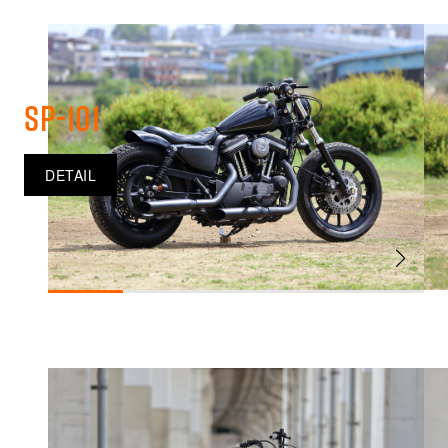
SP-101
DETAIL