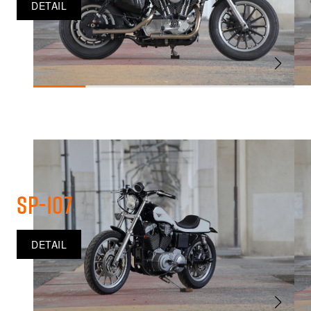
DETAIL
SP-107
DETAIL