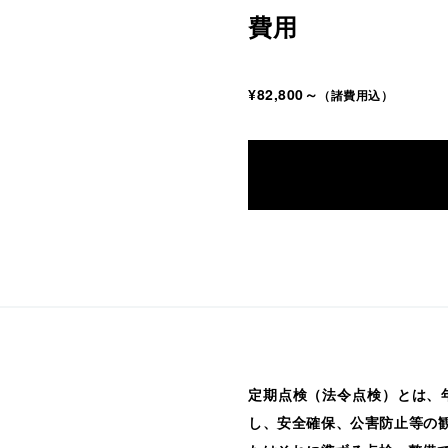
費用
¥82,800～
（諸費用込）
定期点検（法令点検）とは、年
し、安全確保、公害防止等の観