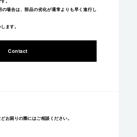
です。
用の場合は、部品の劣化が通常よりも早く進行し
いします。
Contact
などお困りの際にはご相談ください。