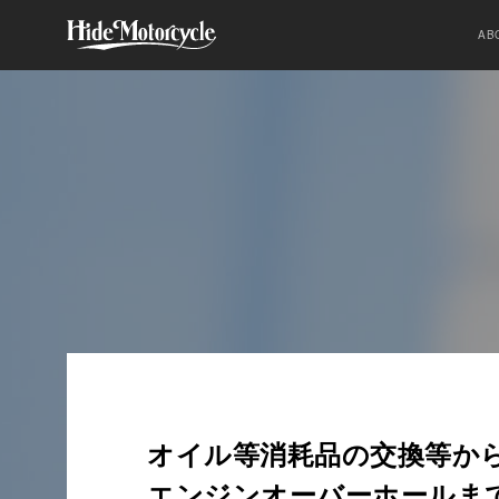
AB
オイル等消耗品の交換等か
エンジンオーバーホールま