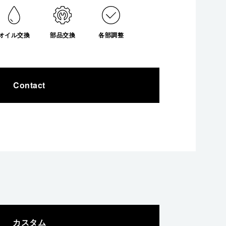
オイル交換
部品交換
各部調整
Contact
カスタム