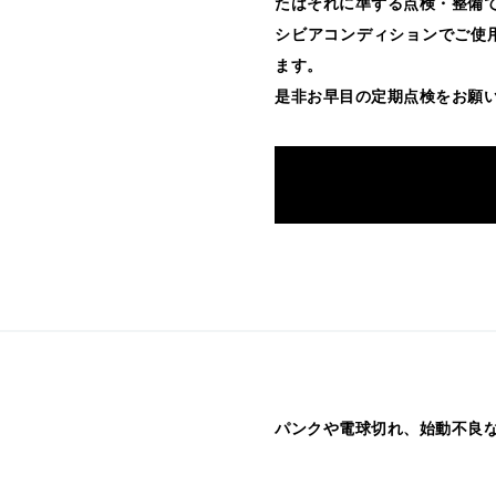
たはそれに準ずる点検・整備
シビアコンディションでご使
ます。
是非お早目の定期点検をお願
パンクや電球切れ、始動不良