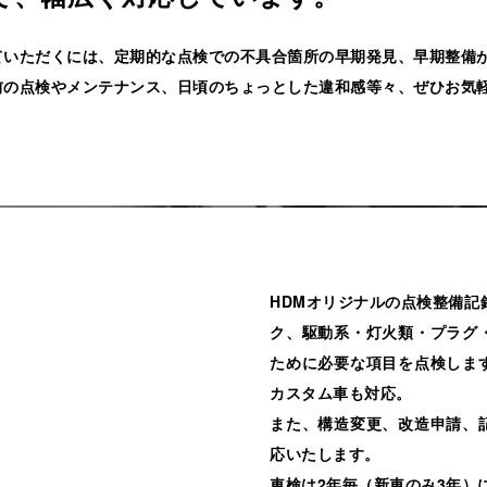
ていただくには、定期的な点検での不具合箇所の早期発見、早期整備
前の点検やメンテナンス、日頃のちょっとした違和感等々、ぜひお気
HDMオリジナルの点検整備記
ク、駆動系・灯火類・プラグ
ために必要な項目を点検します。他
カスタム車も対応。
また、構造変更、改造申請、
応いたします。
車検は2年毎（新車のみ3年）