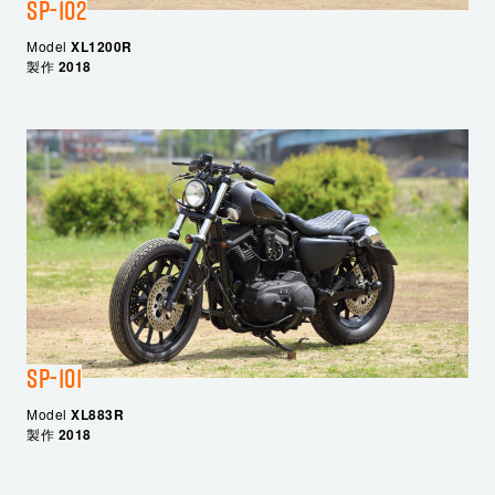
SP-102
Model
XL1200R
製作
2018
SP-101
Model
XL883R
製作
2018