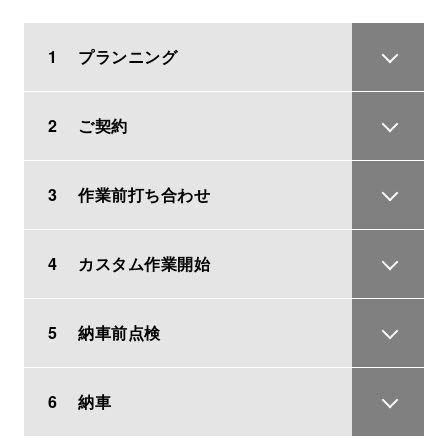
1
プランニング
2
ご契約
3
作業前打ち合わせ
4
カスタム作業開始
5
納車前点検
6
納車