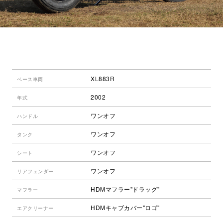
XL883R
ベース車両
2002
年式
ワンオフ
ハンドル
ワンオフ
タンク
ワンオフ
シート
ワンオフ
リアフェンダー
HDMマフラー"ドラッグ"
マフラー
HDMキャブカバー"ロゴ"
エアクリーナー