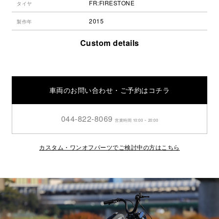
FR:FIRESTONE
タイヤ
2015
製作年
Custom details
車両のお問い合わせ・ご予約はコチラ
044-822-8069
営業時間 10:00 ~ 20:00
カスタム・ワンオフパーツでご検討中の方はこちら