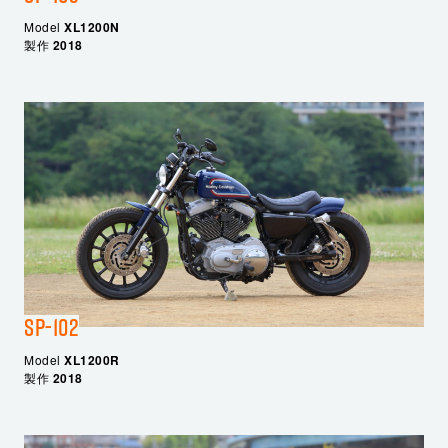
Model
XL1200N
製作
2018
SP-102
Model
XL1200R
製作
2018