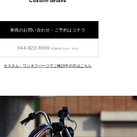
Custom details
車両のお問い合わせ・ご予約はコチラ
044-822-8069
営業時間 10:00 ~ 20:00
カスタム・ワンオフパーツでご検討中の方はこちら