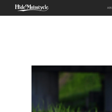
SPORTSTER
HDM
HIGH-END
AB