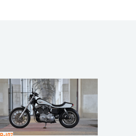
P-107