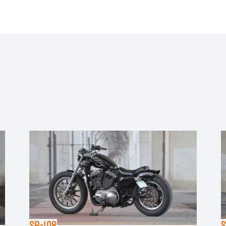
SP-108
S