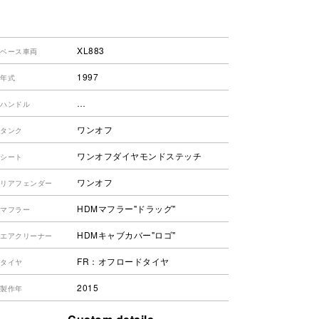
XL883
ベース車両
1997
年式
…
ハンドル
ワンオフ
タンク
ワンオフダイヤモンドステッチ
シート
ワンオフ
リアフェンダー
HDMマフラー"ドラッグ"
マフラー
HDMキャブカバー"ロゴ"
エアクリーナー
FR：オフロードタイヤ
タイヤ
2015
製作年