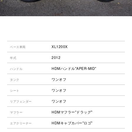
XL1200X
ベース車両
2012
年式
HDMハンドル"APER-MID"
ハンドル
ワンオフ
タンク
ワンオフ
シート
ワンオフ
リアフェンダー
HDMマフラー"ドラッグ"
マフラー
HDMキャブカバー"ロゴ"
エアクリーナー