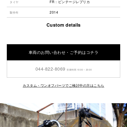
FR：ビンテージレプリカ
タイヤ
2014
製作年
Custom details
車両のお問い合わせ・ご予約はコチラ
044-822-8069
営業時間 10:00 ~ 20:00
カスタム・ワンオフパーツでご検討中の方はこちら