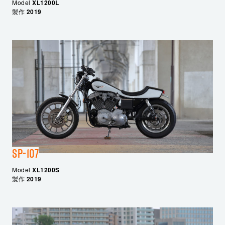
Model
XL1200L
製作
2019
SP-107
Model
XL1200S
製作
2019