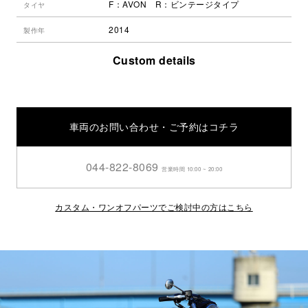
F：AVON R：ビンテージタイプ
タイヤ
2014
製作年
Custom details
車両のお問い合わせ・ご予約はコチラ
044-822-8069
営業時間 10:00 ~ 20:00
カスタム・ワンオフパーツでご検討中の方はこちら