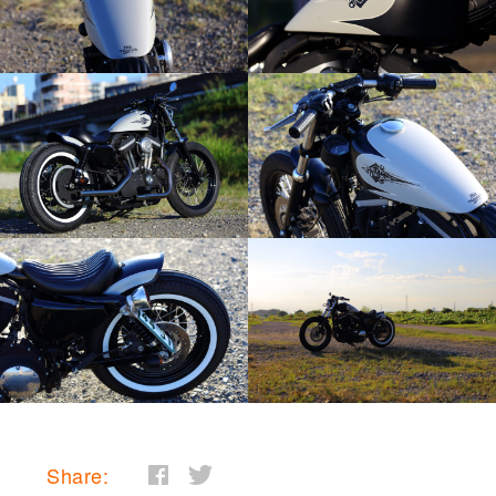
Share: