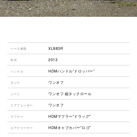
XL883R
ベース車両
2013
年式
HDMハンドル”ドロッパー”
ハンドル
ワンオフ
タンク
ワンオフ 縦タックロール
シート
ワンオフ
リアフェンダー
HDMマフラー"ドラッグ"
マフラー
HDMキャブカバー"ロゴ"
エアクリーナー