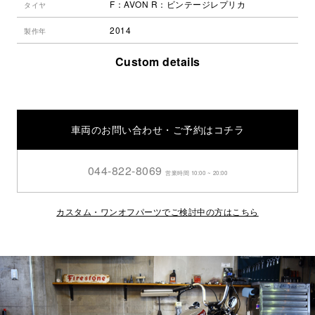
F：AVON R：ビンテージレプリカ
タイヤ
2014
製作年
Custom details
車両のお問い合わせ・ご予約はコチラ
044-822-8069
営業時間 10:00 ~ 20:00
カスタム・ワンオフパーツでご検討中の方はこちら