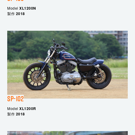
Model
XL1200N
製作
2018
SP-102
Model
XL1200R
製作
2018