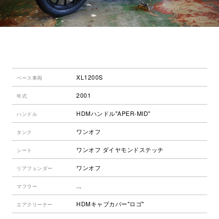
XL1200S
ベース車両
2001
年式
HDMハンドル"APER-MID"
ハンドル
ワンオフ
タンク
ワンオフ ダイヤモンドステッチ
シート
ワンオフ
リアフェンダー
...
マフラー
HDMキャブカバー"ロゴ"
エアクリーナー