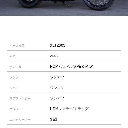
XL1200S
ベース車両
2002
年式
HDMハンドル"APER-MID"
ハンドル
ワンオフ
タンク
ワンオフ
シート
ワンオフ
リアフェンダー
HDMマフラー"ドラッグ"
マフラー
S&S
エアクリーナー