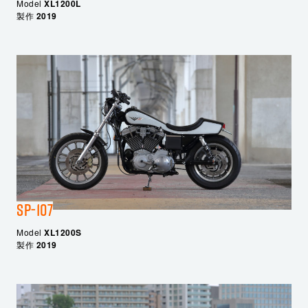
Model
XL1200L
製作
2019
SP-107
Model
XL1200S
製作
2019