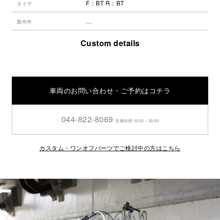
F：BT R：BT
タイヤ
…
製作年
Custom details
車両のお問い合わせ・ご予約はコチラ
044-822-8069
営業時間 10:00 ~ 20:00
カスタム・ワンオフパーツでご検討中の方はこちら