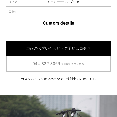
FR：ビンテージレプリカ
タイヤ
…
製作年
Custom details
車両のお問い合わせ・ご予約はコチラ
044-822-8069
営業時間 10:00 ~ 20:00
カスタム・ワンオフパーツでご検討中の方はこちら