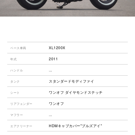
XL1200X
ベース車両
2011
年式
...
ハンドル
スタンダードモディファイ
タンク
ワンオフ ダイヤモンドステッチ
シート
ワンオフ
リアフェンダー
...
マフラー
HDMキャブカバー"ブルズアイ"
エアクリーナー