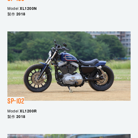
Model
XL1200N
製作
2018
SP-102
Model
XL1200R
製作
2018