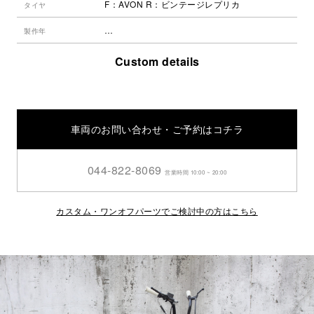
F：AVON R：ビンテージレプリカ
タイヤ
…
製作年
Custom details
車両のお問い合わせ・ご予約はコチラ
044-822-8069
営業時間 10:00 ~ 20:00
カスタム・ワンオフパーツでご検討中の方はこちら