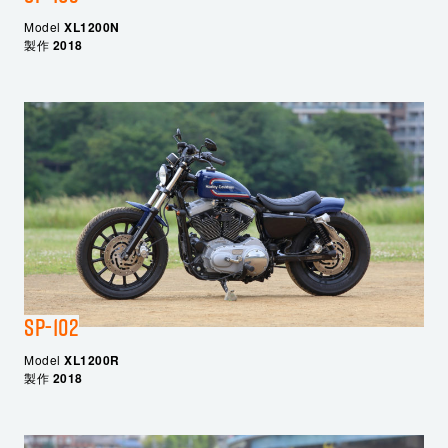
Model
XL1200N
製作
2018
SP-102
Model
XL1200R
製作
2018