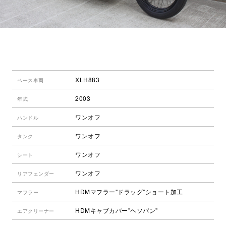
XLH883
ベース車両
2003
年式
ワンオフ
ハンドル
ワンオフ
タンク
ワンオフ
シート
ワンオフ
リアフェンダー
HDMマフラー"ドラッグ"ショート加工
マフラー
HDMキャブカバー"ヘソパン"
エアクリーナー