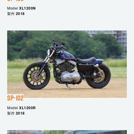
Model
XL1200N
製作
2018
SP-102
Model
XL1200R
製作
2018