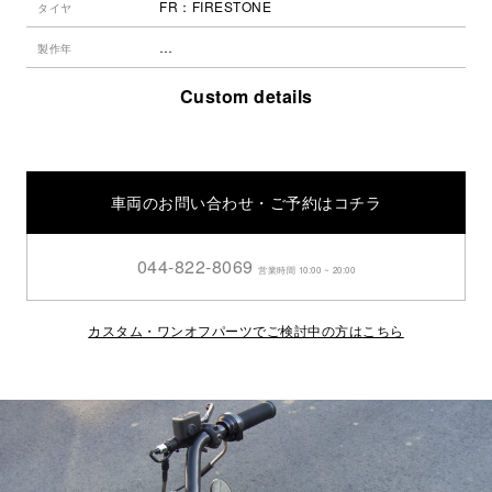
FR：FIRESTONE
タイヤ
…
製作年
Custom details
車両のお問い合わせ・ご予約はコチラ
044-822-8069
営業時間 10:00 ~ 20:00
カスタム・ワンオフパーツでご検討中の方はこちら