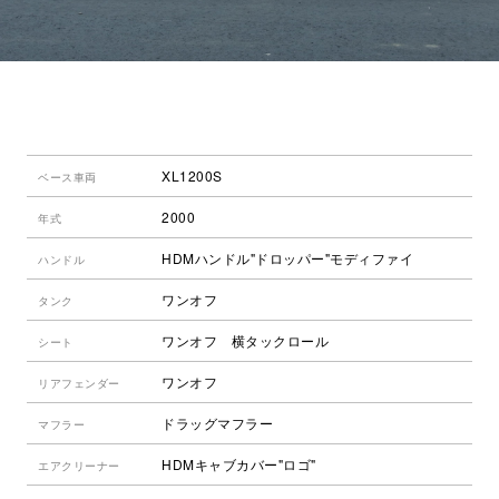
XL1200S
ベース車両
2000
年式
HDMハンドル"ドロッパー"モディファイ
ハンドル
ワンオフ
タンク
ワンオフ 横タックロール
シート
ワンオフ
リアフェンダー
ドラッグマフラー
マフラー
HDMキャブカバー"ロゴ"
エアクリーナー