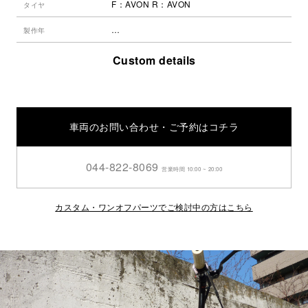
F：AVON R：AVON
タイヤ
…
製作年
Custom details
車両のお問い合わせ・ご予約はコチラ
044-822-8069
営業時間 10:00 ~ 20:00
カスタム・ワンオフパーツでご検討中の方はこちら