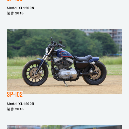
Model
XL1200N
製作
2018
SP-102
Model
XL1200R
製作
2018