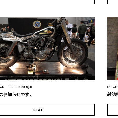
ION
113months ago
INFOR
のお知らせです。
雑誌
READ