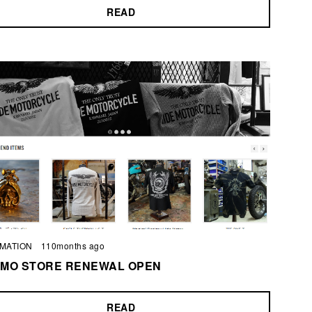
READ
MATION
110months ago
EMO STORE RENEWAL OPEN
READ