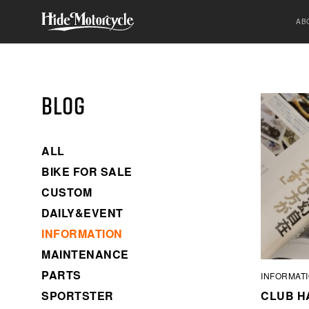
AB
BLOG
ALL
BIKE FOR SALE
CUSTOM
DAILY&EVENT
INFORMATION
MAINTENANCE
PARTS
INFORMAT
SPORTSTER
CLUB H