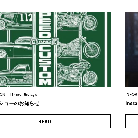
ION
114months ago
INFOR
ショーのお知らせ
Inst
READ