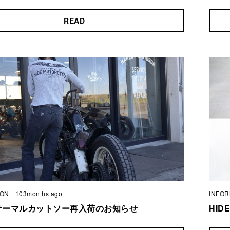
READ
ION
103months ago
INFOR
Eサーマルカットソー再入荷のお知らせ
HI