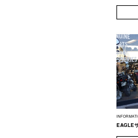
INFORMAT
EAGL