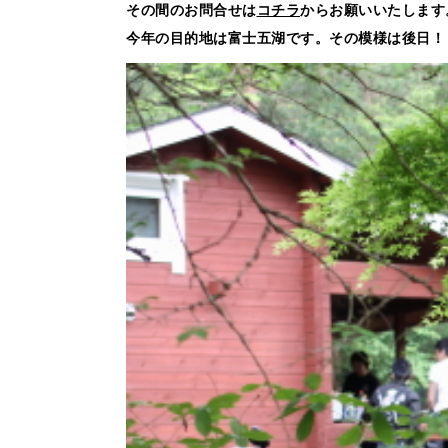
その間のお問合せは
コチラ
からお願いいたします
今年の目的地は富士五湖です。その模様は後日！