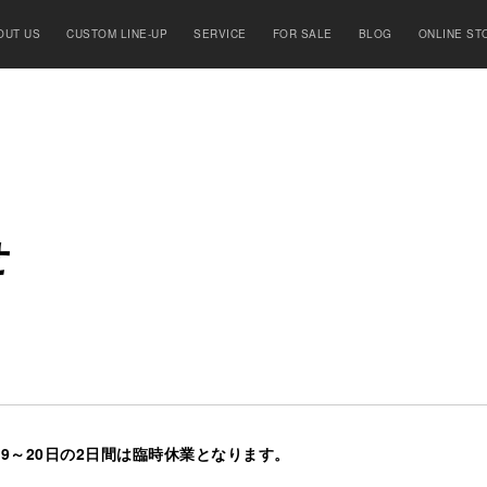
OUT US
CUSTOM LINE-UP
SERVICE
FOR SALE
BLOG
ONLINE ST
せ
19～20日の2日間は臨時休業となります。