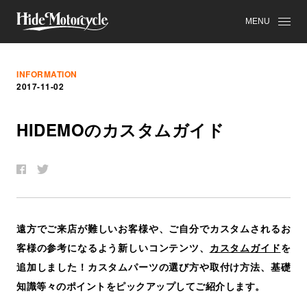
MENU
INFORMATION
2017-11-02
HIDEMO
の
カ
ス
タ
ム
ガ
イ
ド
遠方でご来店が難しいお客様や、ご自分でカスタムされるお
客様の参考になるよう新しいコンテンツ、
カスタムガイド
を
追加しました！カスタムパーツの選び方や取付け方法、基礎
知識等々のポイントをピックアップしてご紹介します。