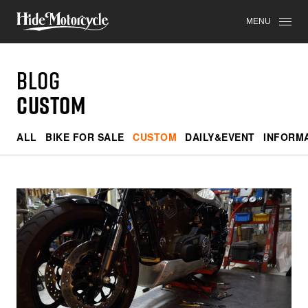
MENU
BLOG
CUSTOM
ALL
BIKE FOR SALE
CUSTOM
DAILY&EVENT
INFORM