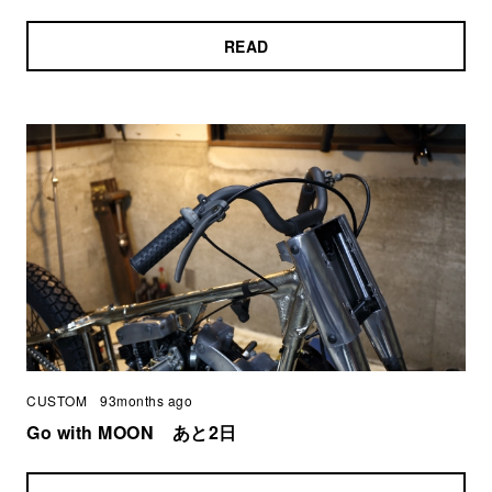
READ
CUSTOM
93months ago
Go with MOON あと2日