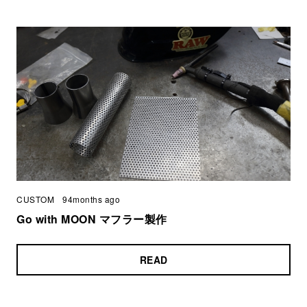
CUSTOM
94months ago
Go with MOON マフラー製作
READ