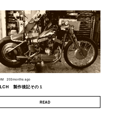
OM
203months ago
 XLCH 製作後記その１
READ