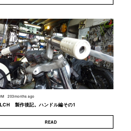
OM
203months ago
 XLCH 製作後記。ハンドル編その1
READ