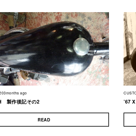
203months ago
CUST
LCH 製作後記その2
’67
READ