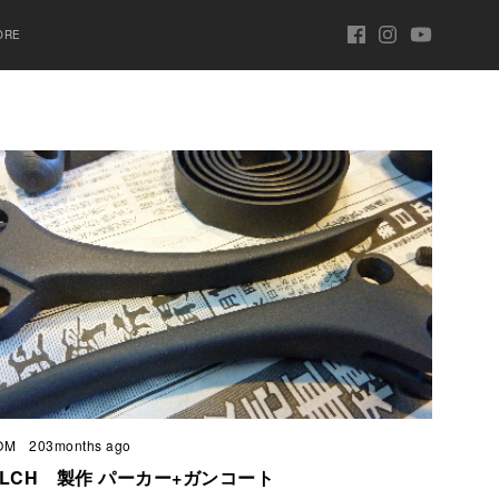
ORE
OM
203months ago
 XLCH 製作 パーカー+ガンコート