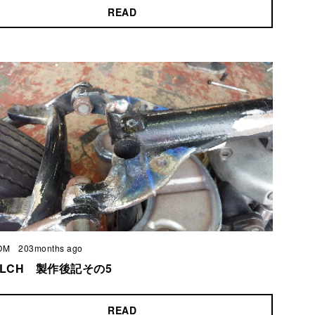
READ
OM
203months ago
 XLCH 製作後記その5
READ