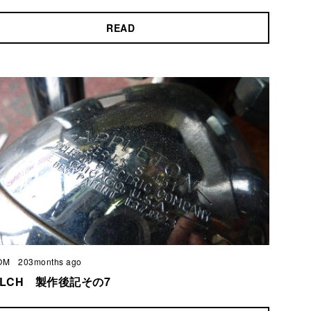
READ
OM
203months ago
 XLCH 製作後記その7