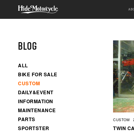
AB
BLOG
ALL
BIKE FOR SALE
CUSTOM
DAILY&EVENT
INFORMATION
MAINTENANCE
PARTS
CUSTOM
SPORTSTER
TWIN C