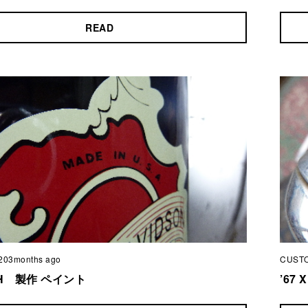
READ
203months ago
CUST
LCH 製作 ペイント
’67