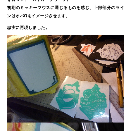
初期のミッキーマウスに通じるものを感じ、上部部分のライ
ンはオバQをイメージさせます。
忠実に再現しました。