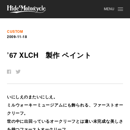
MENU
CUSTOM
2009-11-18
’67 XLCH
製
作
ペ
イ
ン
ト
いにしえのまたいにしえ。
ミルウォーキーミュージアムにも飾られる、ファーストオー
クリーフ。
世の中に出回っているオークリーフとは違い未完成な美しさ
を持つファーストオークリーフ。