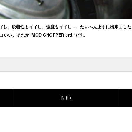
イイし、脱着性もイイし、強度もイイし…、たいへん上手に出来ました
い、それが”MOD CHOPPER 3rd”です。
INDEX