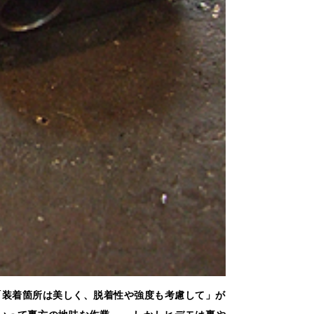
「装着箇所は美しく、脱着性や強度も考慮して」が
いって裏方の地味な作業…。 しかしヒデモは裏や