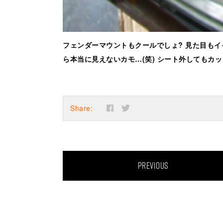
フェンダーマウントもクールでしょ? 見た目も
ら本当に見えないカモ…(笑) シート外してもカッコい
Share:
PREVIOUS