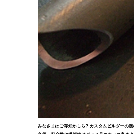
みなさまはご存知かしら? カスタムビルダーの
必須。安全性や機能性はパッと見のカッコ良さよ