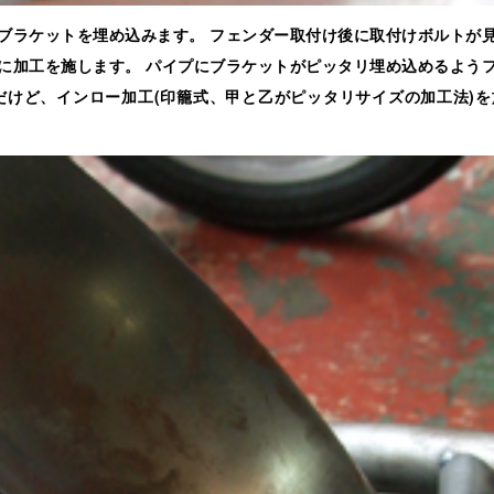
ブラケットを埋め込みます。 フェンダー取付け後に取付けボルトが
に加工を施します。 パイプにブラケットがピッタリ埋め込めるよう
だけど、インロー加工(印籠式、甲と乙がピッタリサイズの加工法)