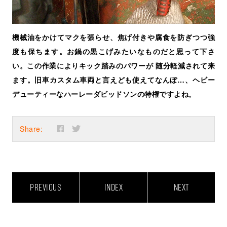
機械油をかけてマクを張らせ、焦げ付きや腐食を防ぎつつ強
度も保ちます。お鍋の黒こげみたいなものだと思って下さ
い。この作業によりキック踏みのパワーが 随分軽減されて来
ます。旧車カスタム車両と言えども使えてなんぼ…、ヘビー
デューティーなハーレーダビッドソンの特権ですよね。
Share:
PREVIOUS
INDEX
NEXT