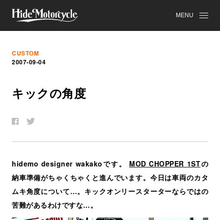
MENU
CUSTOM
2007-09-04
キ
ッ
ク
の
角
度
hidemo designer wakakoです。
MOD CHOPPER 1ST
の
納車準備がちゃくちゃくと進んでいます。今日は車両のカタ
ムキ角度について…。キックオンリースターターならではの
苦難があるわけですな…。