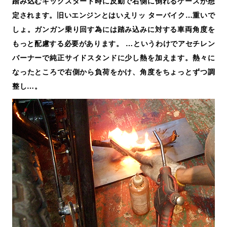
踏み込むキックスタート時に反動で右側に倒れるケースが想
定されます。旧いエンジンとはいえリッ ターバイク…重いで
しょ。ガンガン乗り回す為には踏み込みに対する車両角度を
もっと配慮する必要があります。 …というわけでアセチレン
バーナーで純正サイドスタンドに少し熱を加えます。熱々に
なったところで右側から負荷をかけ、角度をちょっとずつ調
整し…。