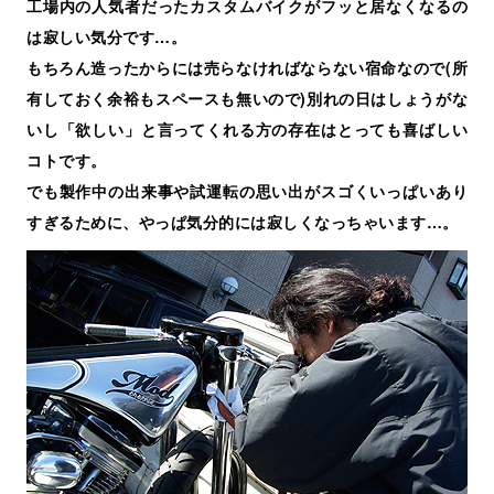
工場内の人気者だったカスタムバイクがフッと居なくなるの
は寂しい気分です…。
もちろん造ったからには売らなければならない宿命なので(所
有しておく余裕もスペースも無いので)別れの日はしょうがな
いし「欲しい」と言ってくれる方の存在はとっても喜ばしい
コトです。
でも製作中の出来事や試運転の思い出がスゴくいっぱいあり
すぎるために、やっぱ気分的には寂しくなっちゃいます…。