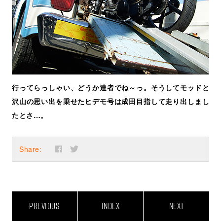
行ってらっしゃい、どうか達者でね～っ。そうしてモッドと
沢山の思い出を乗せたヒデモ号は成田目指して走り出しまし
たとさ…。
Share:
PREVIOUS
INDEX
NEXT