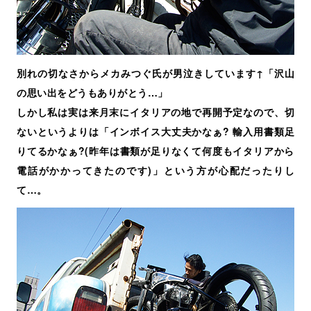
別れの切なさからメカみつぐ氏が男泣きしています↑「沢山
の思い出をどうもありがとう…」
しかし私は実は来月末にイタリアの地で再開予定なので、切
ないというよりは「インボイス大丈夫かなぁ? 輸入用書類足
りてるかなぁ?(昨年は書類が足りなくて何度もイタリアから
電話がかかってきたのです)」という方が心配だったりし
て…。