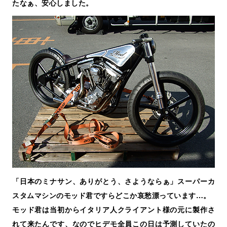
たなぁ、安心しました。
「日本のミナサン、ありがとう、さようならぁ」スーパーカ
スタムマシンのモッド君ですらどこか哀愁漂っています…。
モッド君は当初からイタリア人クライアント様の元に製作さ
れて来たんです、なのでヒデモ全員この日は予測していたの