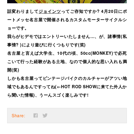
話変わりまして
ジョインツ
ってご存知ですか? 4月20日にポ
ートメッセ名古屋で開催されるカスタムモーターサイクルシ
ョーです。
我らがヒデモではエントリーいたしません…、が、諸事情(私
事情? )により遊びに行くつもりです(笑)
名古屋と言えば大学生、10代の頃、50cc(MONKEY)で必死
こいて行った経験がある土地、なので個人的な思い入れも満
開(笑)
しかも名古屋ってビンテージバイクのカルチャーがアツい地
域でもあるんですってね(←HOT ROD SHOWに来てた外人か
ら聞いた情報)、うーんスゴく楽しみです!
Share: