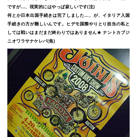
ですが…、現実的にはやっぱ寂しいです(泣)
何とか日本出国手続きは完了しました…、が、イタリア入国
手続きの方が難しいんです。ヒデモ国際やりとり担当の私と
しては戦いはまだまだ終わりではありません★ ナントカブジ
ニオワラサナケレバ(焦)