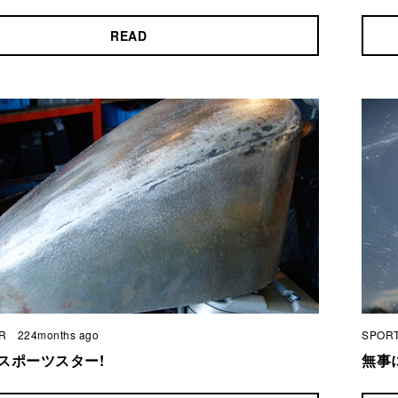
READ
R
224months ago
SPOR
スポーツスター!
無事に納