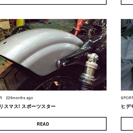
R
226months ago
SPOR
リスマス! スポーツスター
ヒデ
READ