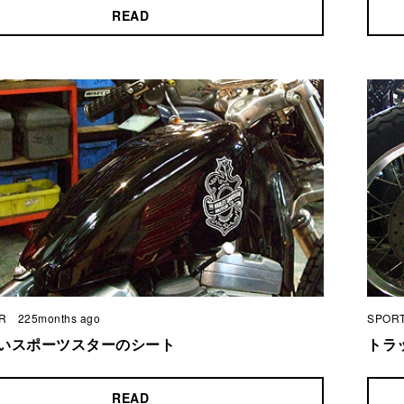
READ
R
225months ago
SPOR
いスポーツスターのシート
トラ
READ