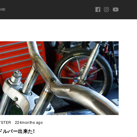
ORE
TSTER
224months ago
ドルバー出来た!