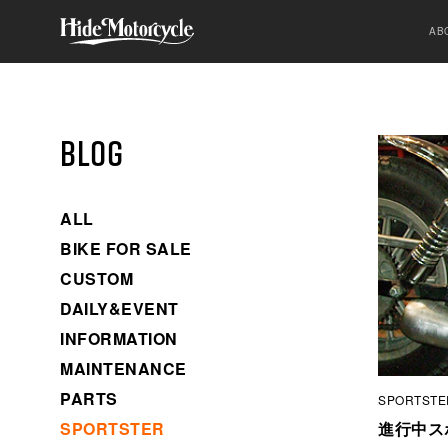
AB
BLOG
ALL
BIKE FOR SALE
CUSTOM
DAILY&EVENT
INFORMATION
MAINTENANCE
PARTS
SPORTSTE
SPORTSTER
進行中ス