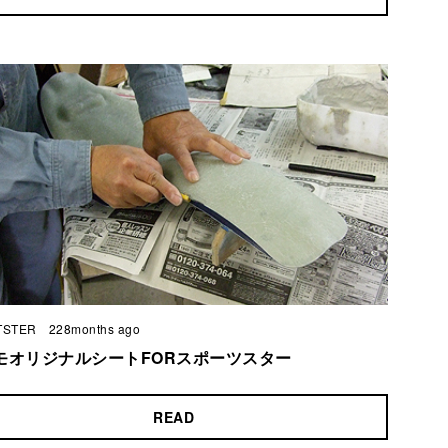
TSTER
228months ago
モオリジナルシートFORスポーツスター
READ