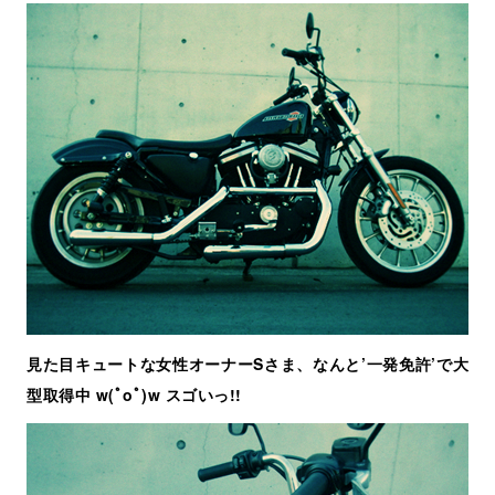
見た目キュートな女性オーナーSさま、なんと’一発免許’で大
型取得中 w(ﾟoﾟ)w スゴいっ!!