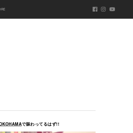
ORE
YOKOHAMA
で賑わってるはず!!