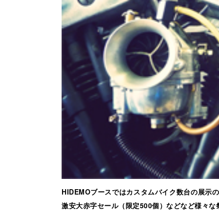
HIDEMOブースではカスタムバイク数台の展示
激安大赤字セール（限定500個）などなど様々