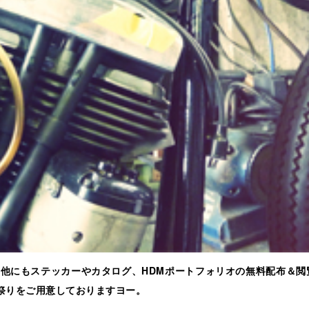
の他にもステッカーやカタログ、HDMポートフォリオの無料配布＆閲
な祭りをご用意しておりますヨー。