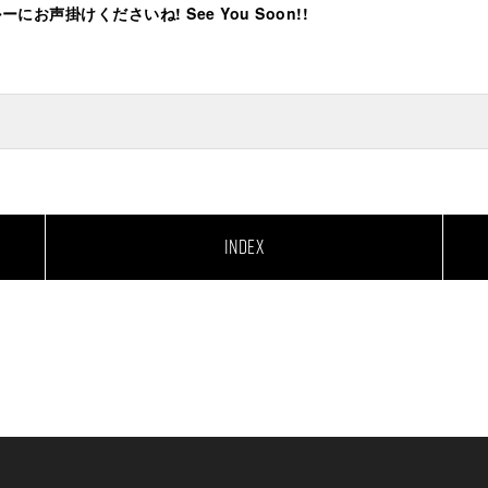
声掛けくださいね! See You Soon!!
INDEX