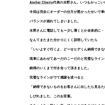
Atelier Cherry
代表の水野さん。いつもかっこい
今回は完全にオーダーの仕方が悪かったせいで車
バランスが崩れてしまいました。
水野さんに電話してもー少し薄くとか全体的に・
なんてまたまた分かりにくく説明していたら
「いいよすぐ行くよ、どーせヒデくん納得できな
現車にあわせてあーだのこーだのと完璧なライン
納得のいくまで付き合って頂きました。
完璧なラインがでて感謝を述べると
「納得できないものをお客さんに出したら見るた
しびれました、このお言葉。