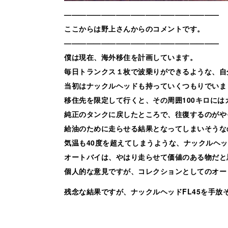
—————————————————————
ここからは野上さんからのコメントです。
—————————————————————
僕は現在、海外移住を計画しています。
毎日トランクス１枚で波乗りができるような、自
当初はナックルヘッドも持っていくつもりでいま
移住先を限定して行くと、その周囲100キロに
純正のタンクに戻したところで、往復するのがや
給油のために走らせる結果となってしまいそうな
気温も40度を超えてしまうような、ナックルヘ
オートバイは、やはり走らせて価値のある物だと
個人的な意見ですが、コレクションとしてのオー
残念な結果ですが、ナックルヘッドFL45を手放