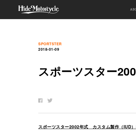
AB
SPORTSTER
2018-01-09
ス
ポ
ー
ツ
ス
タ
ー
200
スポーツスター2002年式 カスタム製作（IUD）