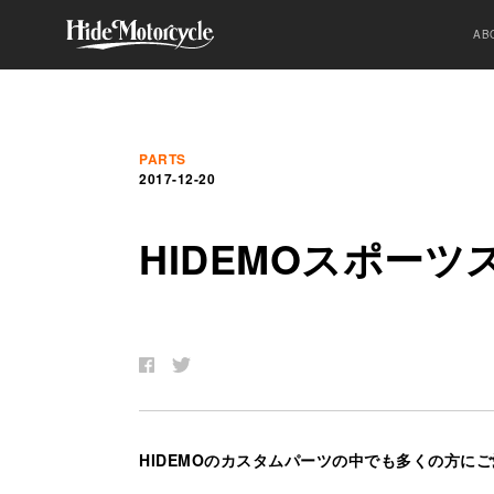
AB
PARTS
2017-12-20
HIDEMO
ス
ポ
ー
ツ
HIDEMOのカスタムパーツの中でも多くの方に