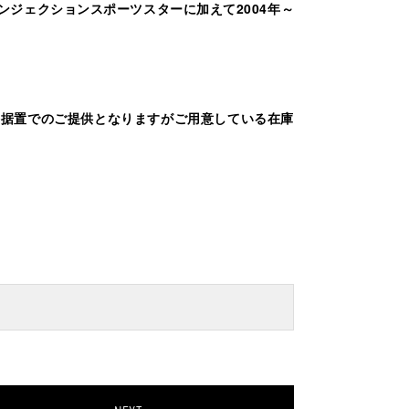
インジェクションスポーツスターに加えて
2004年～
格据置でのご提供となりますがご用意している在庫