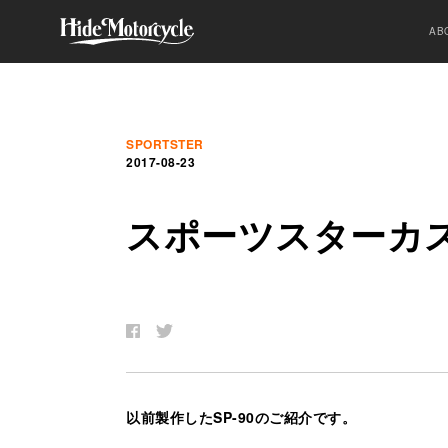
AB
SPORTSTER
2017-08-23
ス
ポ
ー
ツ
ス
タ
ー
カ
以前製作したSP-90のご紹介です。