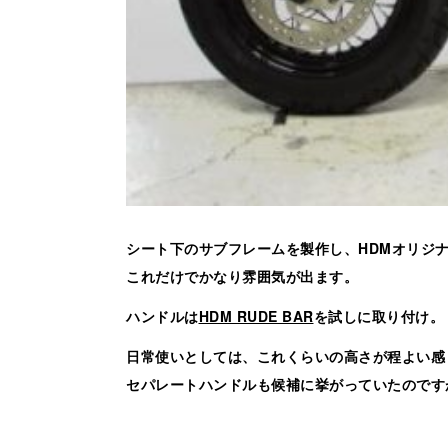
シート下のサブフレームを製作し、HDMオリジナ
これだけでかなり雰囲気が出ます。
ハンドルは
HDM RUDE BAR
を試しに取り付け。
日常使いとしては、これくらいの高さが程よい感
セパレートハンドルも候補に挙がっていたのです