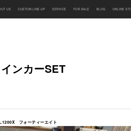
OUT US
CUSTOM LINE-UP
SERVICE
FOR SALE
BLOG
ONLINE ST
ウ
イ
ン
カ
ー
SET
L1200X フォーティーエイト