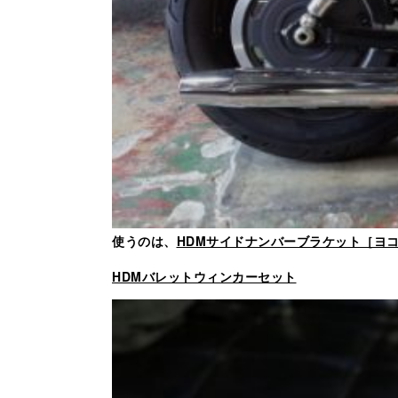
使うのは、
HDMサイドナンバーブラケット［ヨ
HDMバレットウィンカーセット