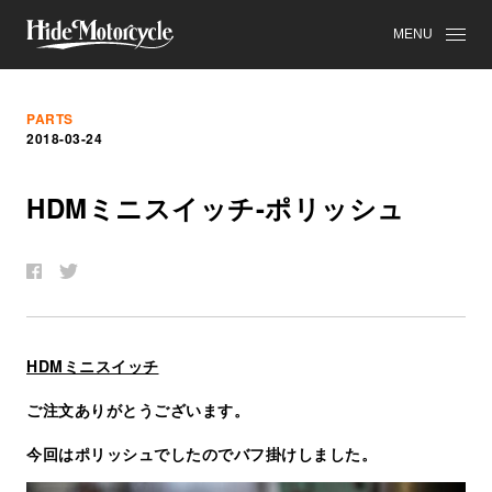
MENU
PARTS
2018-03-24
HDM
ミ
ニ
ス
イ
ッ
チ
-
ポ
リ
ッ
シ
ュ
HDMミニスイッチ
ご注文ありがとうございます。
今回はポリッシュでしたのでバフ掛けしました。