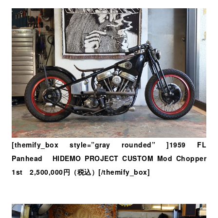
[themify_box style=”gray rounded” ]1959 FL
Panhead HIDEMO PROJECT CUSTOM Mod Chopper
1st 2,500,000円（税込）[/themify_box]