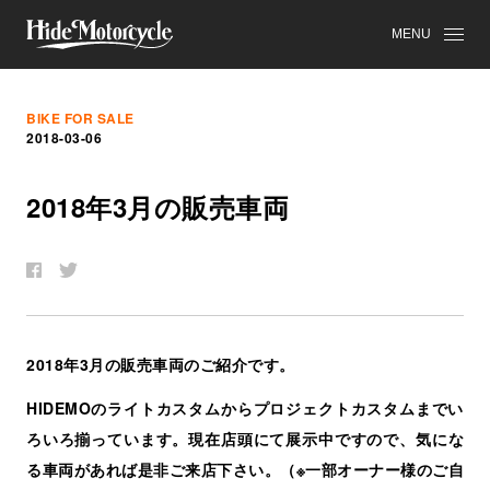
MENU
BIKE FOR SALE
2018-03-06
2018
年
3
月
の
販
売
車
両
2018年3月の販売車両のご紹介です。
HIDEMOのライトカスタムからプロジェクトカスタムまでい
ろいろ揃っています。
現在店頭にて展示中ですので、
気にな
る車両があれば是非ご来店下さい。（※一部オーナー様のご自