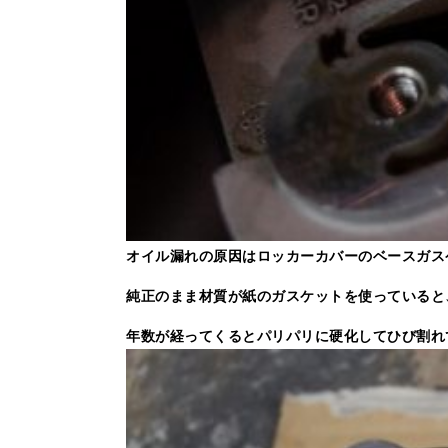
オイル漏れの原因はロッカーカバーのベースガス
純正のまま材質が紙のガスケットを使っていると
年数が経ってくるとパリパリに硬化してひび割れ