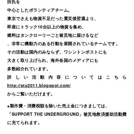
田氏を
中心としたボランティアチーム。
東京でさえも物資不足だった震災後翌週より、
即座にトラック10台以上の物資を集め、
燃料はタンクローリーごと被災地に届けるなど
、非常に機動力のある行動を展開されているチームです。
その活動は国内のみならず、ワシントンポストにも
大きく取り上げられ、海外各国のメディアにも
多数紹介れています。
詳しい活動内容についてはこちら
http://stu2011.blogspot.com/
からご覧いただけます。
※製作費・消費税額を除いた売上金につきましては、
「SUPPORT THE UNDERGROUND」被災地救済援助活動費
に充てられます。