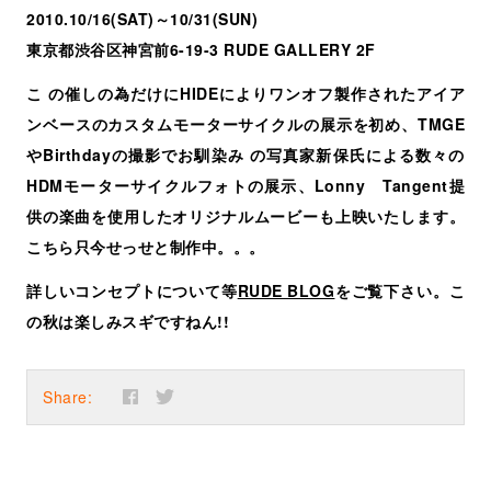
2010.10/16(SAT)～10/31(SUN)
東京都渋谷区神宮前6-19-3 RUDE GALLERY 2F
こ の催しの為だけにHIDEによりワンオフ製作されたアイア
ンベースのカスタムモーターサイクルの展示を初め、TMGE
やBirthdayの撮影でお馴染み の写真家新保氏による数々の
HDMモーターサイクルフォトの展示、Lonny Tangent提
供の楽曲を使用したオリジナルムービーも上映いたします。
こちら只今せっせと制作中。。。
詳しいコンセプトについて等
RUDE BLOG
をご覧下さい。こ
の秋は楽しみスギですねん!!
Share: