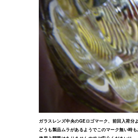
ガラスレンズ中央のGEロゴマーク、前回入荷分
どうも製品ムラがあるようでこのマーク無い時も
使用上問題はありませんのでご安心ください!!