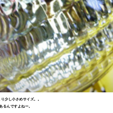
より少し小さめサイズ。。
あるんですよねー。