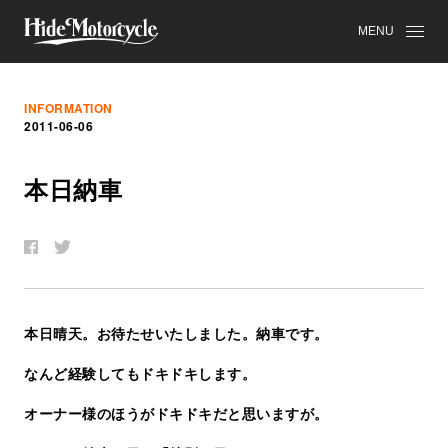
MENU
INFORMATION
2011-06-06
本
日
納
車
本日晴天。お待たせいたしました。納車です。
なんど経験してもドキドキします。
オーナー様のほうがドキドキだと思いますが。