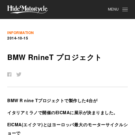
MENU
INFORMATION
2014-10-15
BMW RnineT
プ
ロ
ジ
ェ
ク
ト
BMW R nine Tプロジェクトで製作した4台が
イタリアミラノで開催のEICMAに展示が決まりました。
EICMA(エイクマ)とはヨーロッパ最大のモーターサイクルシ
ョーで