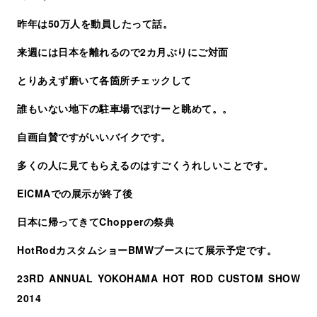
昨年は50万人を動員したって話。
来週には日本を離れるので2カ月ぶりにご対面
とりあえず磨いて各箇所チェックして
誰もいない地下の駐車場でぽけーと眺めて。。
自画自賛ですがいいバイクです。
多くの人に見てもらえるのはすごくうれしいことです。
EICMAでの展示が終了後
日本に帰ってきてChopperの祭典
HotRodカスタムショーBMWブースにて展示予定です。
23RD ANNUAL YOKOHAMA HOT ROD CUSTOM SHOW
2014