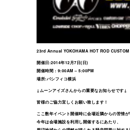
23rd Annual YOKOHAMA HOT ROD CUSTOM
開催日:2014年12月7日(日)
開催時間 : 9:00AM – 5:00PM
場所:パシフィコ横浜
↓ムーンアイズさんからの重要なお知らせです↓
皆様のご協力宜しくお願い致します！
ここ数年イベント開催時に会場近隣からの苦情が
今年は会場施設を利用し開催するにあたり、
周辺地域からの理解が得られる騒音問題に対する