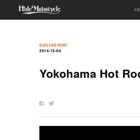
AB
DAILY&EVENT
2014-12-04
Yokohama Hot Ro