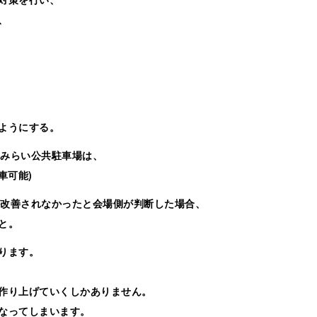
、
ようにする。
とみらい公共駐車場は、
車可能)
が改善されなかったと会場側が判断した場合、
と。
ります。
作り上げていくしかありません。
なってしまいます。