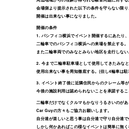
会場側より提示された以下の条件を守らない限り
開催は出来ない事になりました。
開催の条件
1. パシフィコ横浜でイベント開催するにあたり、
二輪車でのパシフィコ横浜への来場を禁止する。
また二輪車両でのみなとみらい地区を走行しない
2. 今まで二輪車駐車場として使用してきたみな
使用出来ない事を周知徹底する。(但し4輪車は駐
3. イベント終了後に近隣住民からのクレーム等
今後の施設利用は認められないことを承諾するこ
二輪車だけでなくクルマもかなりうるさいのがあ
Car Guyの方々もご協力お願いします。
自分達が楽しいと思う事は自分達で守り自分達で
しかし何かあればこの様なイベントは簡単に無く