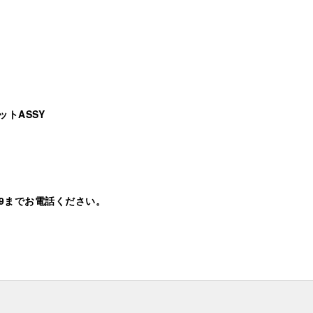
トASSY
8069までお電話ください。