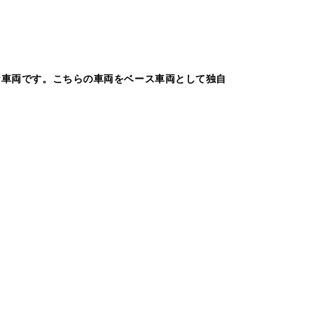
な車両です。こちらの車両をベース車両として独自