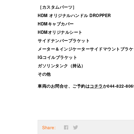
［カスタムパーツ］
HDM オリジナルハンドル DROPPER
HDMキャブカバー
HDMオリジナルシート
サイドナンバーブラケット
メーター＆インジケーターサイドマウントブラケッ
IGコイルブラケット
ガソリンタンク（持込）
その他
車両のお問合せ、ご予約は
コチラ
か044-822-
Share: