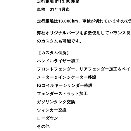
走行距離 約13,000km
車検 31年4月迄
走行距離は13,000km、車検が切れていますので別
弊社オリジナルパーツを多数使用してバランス良
のカスタムも可能です。
［カスタム個所］
ハンドルライザー加工
フロントフェンダー、リアフェンダー加工＆ペイ
メーター＆インジケーター移設
IGコイルキーシリンダー移設
フェンダーストラット加工
ガソリンタンク交換
ウィンカー交換
ローダウン
その他