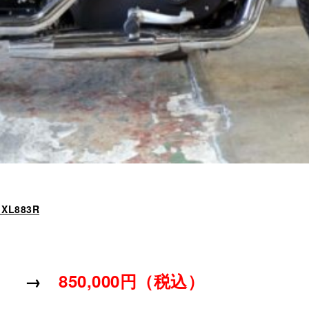
L883R
込） →
850,000円（税込）