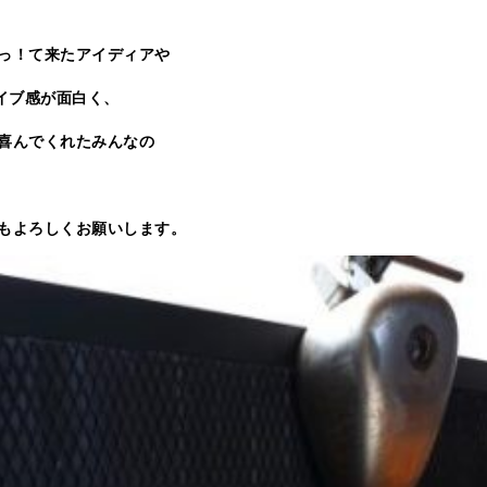
っ！て来たアイディアや
イブ感が面白く、
喜んでくれたみんなの
もよろしくお願いします。