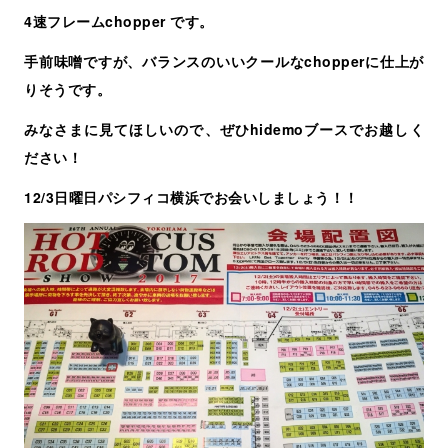
4速フレームchopper です。
手前味噌ですが、バランスのいいクールなchopperに仕上が
りそうです。
みなさまに見てほしいので、ぜひhidemoブースでお越しく
ださい！
12/3日曜日パシフィコ横浜でお会いしましょう！！