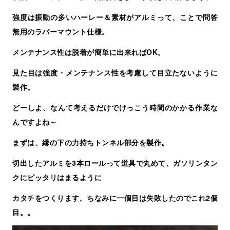
強度は振動の多いハーレー＆素材がアルミって、ことで問答
無用のラバーマウント仕様。
メンテナンス性は脱着が簡単に出来ればOK。
見た目は強度・メンテナンス性を考慮して目立たないように
製作。
どーしよ、なんて考えるだけでけっこう時間のかかる作業な
んですよね～
まずは、縁の下の力持ちトンネル部分を製作。
切出したアルミを3本ロールって道具で丸めて、ガソリンタン
クにピッタリはまるように
カタチをつくります。ちなみに一個目は失敗したのでこれ2個
目。。