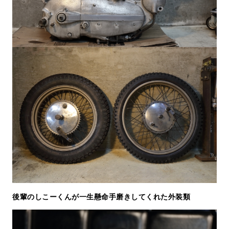
後輩のしこーくんが一生懸命手磨きしてくれた外装類