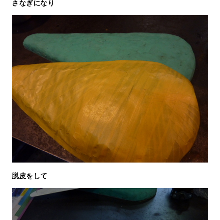
さなぎになり
脱皮をして