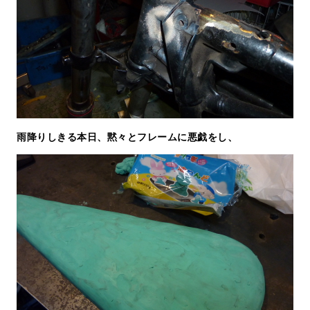
雨降りしきる本日、黙々とフレームに悪戯をし、