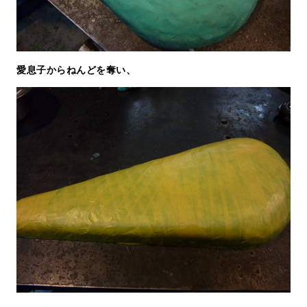
愛息子からねんどを奪い、