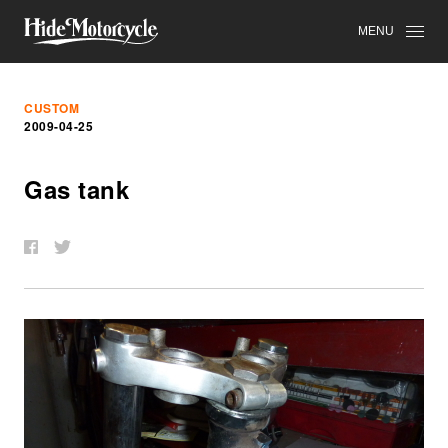
MENU
CUSTOM
2009-04-25
Gas tank