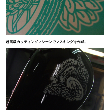
超高級カッティングマシーンでマスキングを作成。